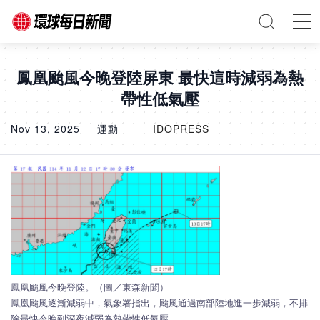
鳳凰颱風今晚登陸屏東 最快這時減弱為熱
帶性低氣壓
Nov 13, 2025
運動
IDOPRESS
鳳凰颱風今晚登陸。（圖／東森新聞）
鳳凰颱風逐漸減弱中，氣象署指出，颱風通過南部陸地進一步減弱，不排
除最快今晚到深夜減弱為熱帶性低氣壓。