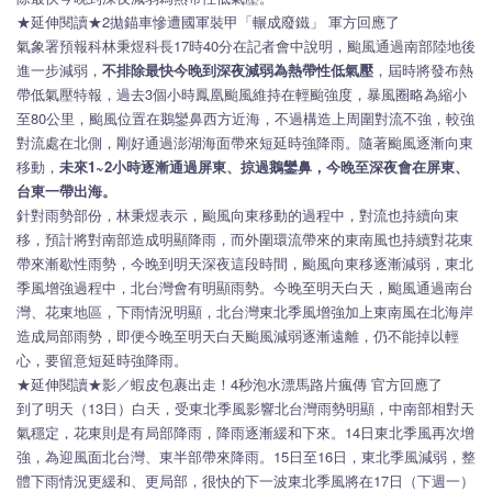
★延伸閱讀★2拋錨車慘遭國軍裝甲「輾成廢鐵」 軍方回應了
氣象署預報科林秉煜科長17時40分在記者會中說明，颱風通過南部陸地後
進一步減弱，
不排除最快今晚到深夜減弱為熱帶性低氣壓
，屆時將發布熱
帶低氣壓特報，過去3個小時鳳凰颱風維持在輕颱強度，暴風圈略為縮小
至80公里，颱風位置在鵝鑾鼻西方近海，不過構造上周圍對流不強，較強
對流處在北側，剛好通過澎湖海面帶來短延時強降雨。隨著颱風逐漸向東
移動，
未來1~2小時逐漸通過屏東、掠過鵝鑾鼻，今晚至深夜會在屏東、
台東一帶出海。
針對雨勢部份，林秉煜表示，颱風向東移動的過程中，對流也持續向東
移，預計將對南部造成明顯降雨，而外圍環流帶來的東南風也持續對花東
帶來漸歇性雨勢，今晚到明天深夜這段時間，颱風向東移逐漸減弱，東北
季風增強過程中，北台灣會有明顯雨勢。今晚至明天白天，颱風通過南台
灣、花東地區，下雨情況明顯，北台灣東北季風增強加上東南風在北海岸
造成局部雨勢，即便今晚至明天白天颱風減弱逐漸遠離，仍不能掉以輕
心，要留意短延時強降雨。
★延伸閱讀★影／蝦皮包裹出走！4秒泡水漂馬路片瘋傳 官方回應了
到了明天（13日）白天，受東北季風影響北台灣雨勢明顯，中南部相對天
氣穩定，花東則是有局部降雨，降雨逐漸緩和下來。14日東北季風再次增
強，為迎風面北台灣、東半部帶來降雨。15日至16日，東北季風減弱，整
體下雨情況更緩和、更局部，很快的下一波東北季風將在17日（下週一）