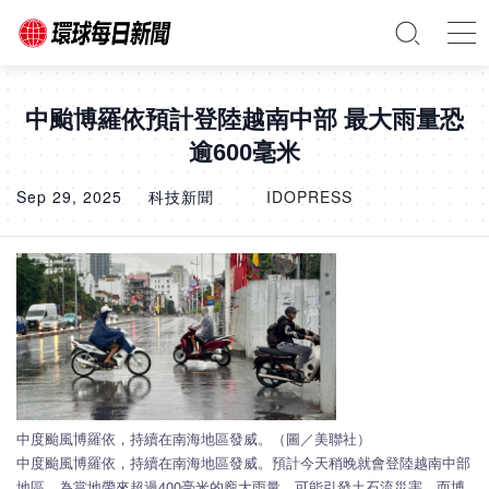
中颱博羅依預計登陸越南中部 最大雨量恐
逾600毫米
Sep 29, 2025
科技新聞
IDOPRESS
中度颱風博羅依，持續在南海地區發威。（圖／美聯社）
中度颱風博羅依，持續在南海地區發威。預計今天稍晚就會登陸越南中部
地區，為當地帶來超過400毫米的龐大雨量﹐可能引發土石流災害。而博