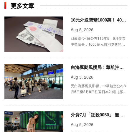
更多文章
10元外送費變1000萬！ 40張
「大獎發票」獎落6縣市
Aug 5, 2026
財政部今4日公布115年5、6月發票
中獎清冊，1000萬元特別獎共開出
18張、200萬元特獎22張，大獎幸運
兒遍及新北、桃園、台南、高雄、宜
蘭、花蓮。
白海豚颱風攪局！華航沖繩
航班異動一次看
Aug 5, 2026
受白海豚颱風影響，中華航空公布8
月6日至8月8日往返日本沖繩（那
霸）之航班異動資訊，多個自桃園、
台中及高雄出發的班次將面臨取消、
提前、延後或放大機型調整。
外資7月「狂殺0050」 無情
提款805億元
Aug 5, 2026