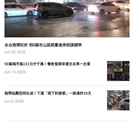
全台雨彈狂炸 明6縣市山區雨量達停班課標準
Jun 25, 2026
50嵐喝手搖131元中千萬！餐飲發票幸運兒名單一次看
Jun 14, 2026
熱帶低壓恐明生成！下週「雨下到發紫」一路連炸10天
Jun 6, 2026