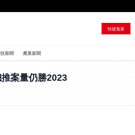
快捷蒐索
科技新聞
農業新聞
推案量仍勝2023