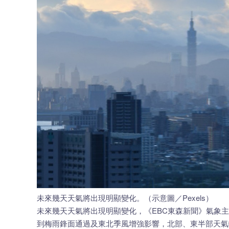
未來幾天天氣將出現明顯變化。（示意圖／Pexels）
未來幾天天氣將出現明顯變化，《EBC東森新聞》氣象主
到梅雨鋒面通過及東北季風增強影響，北部、東半部天氣