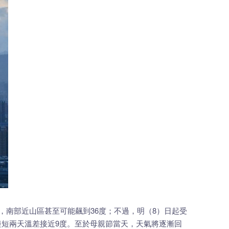
，南部近山區甚至可能飆到36度；不過，明（8）日起受
短短兩天溫差接近9度。至於母親節當天，天氣將逐漸回