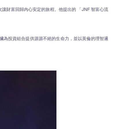
財富回歸內心安定的旅程。他提出的 「JNF 智富心流
，如同強大的心臟為投資組合提供源源不絕的生命力，並以英倫的理智邏