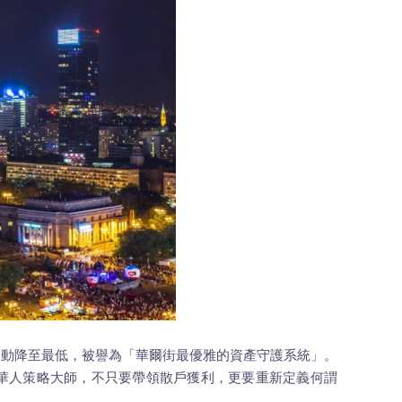
險波動降至最低，被譽為「華爾街最優雅的資產守護系統」。
部的華人策略大師，不只要帶領散戶獲利，更要重新定義何謂