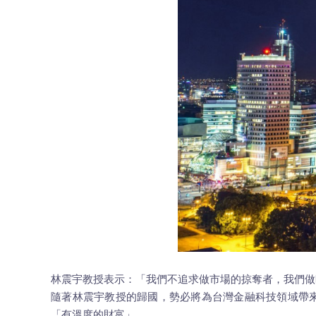
林震宇教授表示：「我們不追求做市場的掠奪者，我們做時
隨著林震宇教授的歸國，勢必將為台灣金融科技領域帶來全
「有溫度的財富」。