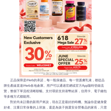
正品保障是iHerb的承諾，每一瓶保健品、每一管護膚乳液，都從品
牌生產線直達iHerb各地倉庫。用戶可以通過官網或官方App隨時登錄流
覽，整個下單流程清晰順暢。支付環節支持港幣結算，信用卡、電子錢包
等多種方式都能用。
對於尚未註冊的新用戶來說，現在正是最好的時機。無論你是健身愛
好者、注重日常保養的上班族，還是為孩子挑選安全營養品的家長，只需