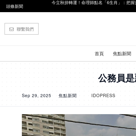
頭條新聞
台灣降雨「紫到發白」！ 白海豚豪雨轟台時
快訊／台糖開告福懋！致癌油風波害下架 估損失
聯繫我們
白海豚來了！暴風圈侵襲率升至67% 北部6縣
買飲料中200萬！8張幸運發票曝光 最低只花
首頁
焦點新聞
今立秋拚轉運！命理師點名「6生肖」：把握
公務員是
Sep 29, 2025
焦點新聞
IDOPRESS