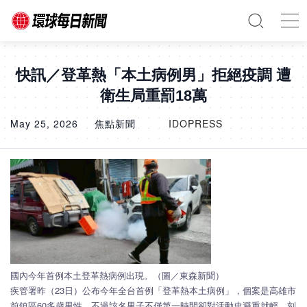
快訊／登革熱「本土病例男」拒絕疫調 遭
衛生局重罰18萬
May 25, 2026
焦點新聞
IDOPRESS
國內今年首例本土登革熱病例出現。（圖／東森新聞）
疾管署昨（23日）公布今年全台首例「登革熱本土病例」，個案是高雄市
前鎮區60多歲男性，不過該名男子不僅第一時間卻對活動史避重就輕，刻