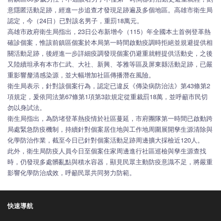
意隱匿活動足跡，經進一步追查才發現足跡遍及多個地區。高雄市衛生局
認定，今（24日）已對該名男子，重罰18萬元。
高雄市政府衛生局指出，23日公布新增今（115）年全國本土首例登革熱
確診個案，惟該前鎮區個案於本局第一時間啟動疫調時拒絕並規避提供相
關活動足跡，後經進一步詳細疫調發現個案仍避重就輕提供活動史，之後
又陸續坦承有本市仁武、大社、新興、苓雅等區及屏東縣活動足跡，已嚴
重影響釐清感染源，並大幅增加社區傳播潛在風險。
衛生局表示，針對該個案行為，認定已違反《傳染病防治法》第43條第2
項規定，爰依同法第67條第1項第3款規定從重裁罰18萬，並呼籲市民切
勿以身試法。
衛生局指出，為防堵登革熱疫情於社區蔓延，市府團隊第一時間已啟動跨
局處緊急防疫機制，持續針對個案居住地與工作地周圍展開孳生源清除與
化學防治作業，截至今日已針對個案活動足跡周邊擴大採檢近120人。
此外，衛生局防疫人員今日至個案住家周邊進行社區巡檢與孳生源查找
時，仍發現多處髒亂點與積水容器，顯見民眾主動防疫意識不足，將嚴重
影響化學防治成效，呼籲民眾共同努力防範。
快速導航