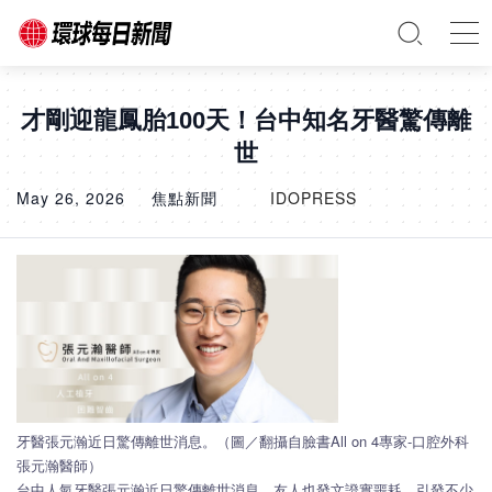
才剛迎龍鳳胎100天！台中知名牙醫驚傳離
世
May 26, 2026
焦點新聞
IDOPRESS
牙醫張元瀚近日驚傳離世消息。（圖／翻攝自臉書All on 4專家-口腔外科
張元瀚醫師）
台中人氣牙醫張元瀚近日驚傳離世消息，友人也發文證實噩耗，引發不少