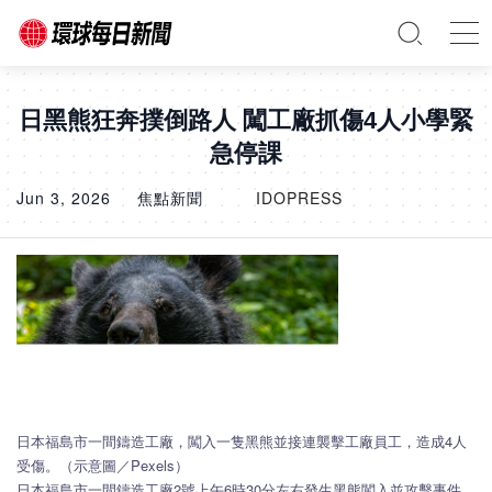
日黑熊狂奔撲倒路人 闖工廠抓傷4人小學緊
急停課
Jun 3, 2026
焦點新聞
IDOPRESS
日本福島市一間鑄造工廠，闖入一隻黑熊並接連襲擊工廠員工，造成4人
受傷。（示意圖／Pexels）
日本福島市一間鑄造工廠2號上午6時30分左右發生黑熊闖入並攻擊事件，