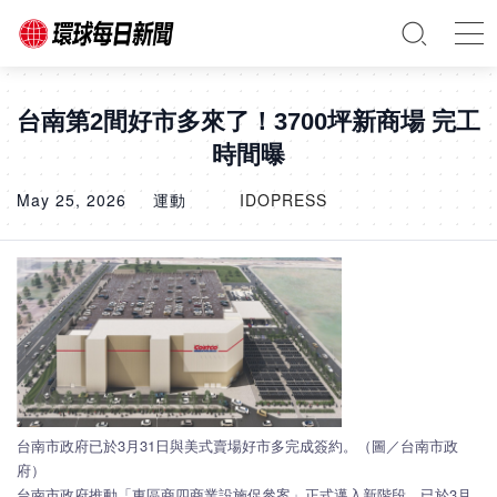
台南第2間好市多來了！3700坪新商場 完工
時間曝
May 25, 2026
運動
IDOPRESS
台南市政府已於3月31日與美式賣場好市多完成簽約。（圖／台南市政
府）
台南市政府推動「東區商四商業設施促參案」正式邁入新階段，已於3月