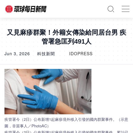
又見麻疹群聚！外籍女傳染給同居台男 疾
管署急匡列491人
Jun 3, 2026
科技新聞
IDOPRESS
疾管署今（2日）公布新增1起麻疹境外移入引發的國內群聚事件。（示意
圖，非當事人／PhotoAC）
疾管署今（2日）公布新增1起麻疹境外移入引發的國內群聚事件，累計已