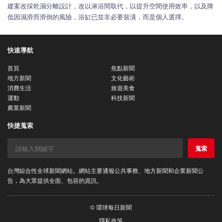
建案改採乾濕分離設計，改以淋浴間取代，以提升空間使用效率，以及降
低因濕滑而滑倒的風險，浴缸已並非必要裝潢，而是個人選擇。
快速導航
首頁
焦點新聞
地方新聞
文化藝術
消費生活
旅遊美食
運動
科技新聞
農業新聞
快捷蒐索
蒐索
台灣綜合性全球新聞網站。網站主要通報公共事務、地方新聞和企業新聞公
告，為大眾提供全面、包容的資訊。
© 環球每日新聞
隱私政策