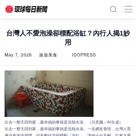
台灣人不愛泡澡卻標配浴缸？內行人揭1妙
用
May 7, 2026
旅遊美食
IDOPRESS
出去一整天回到家，最幸福的事就是洗熱水澡。（示意圖／AI生成）
出去一整天回到家，最幸福的事就是洗熱水澡。一名網友發現，台灣人普
遍沒有泡澡習慣，但多數住宅卻標配「浴缸」，讓他十分不解，引來大量